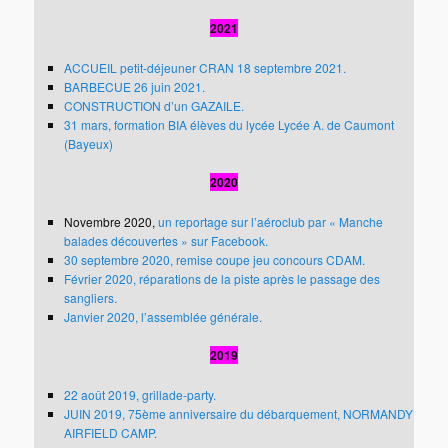
2021
ACCUEIL petit-déjeuner CRAN 18 septembre 2021.
BARBECUE 26 juin 2021.
CONSTRUCTION d’un GAZAILE.
31 mars, formation BIA élèves du lycée Lycée A. de Caumont
(Bayeux)
2020
Novembre 2020,
un reportage sur l’aéroclub
par «
Manche
balades découvertes » sur Facebook
.
30 septembre 2020, remise coupe jeu concours CDAM.
Février 2020, réparations de la piste après le passage des
sangliers.
Janvier 2020, l’assemblée générale.
2019
22 août 2019, grillade-party.
JUIN 2019, 75ème anniversaire du débarquement, NORMANDY
AIRFIELD CAMP.