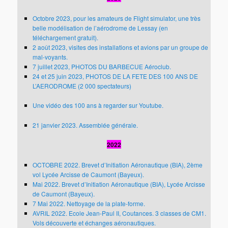
Octobre 2023, pour les amateurs de Flight simulator, une très
belle modélisation de l’aérodrome de Lessay (en
téléchargement gratuit).
2 août 2023, visites des installations et avions par un groupe de
mal-voyants.
7 juillet 2023, PHOTOS DU BARBECUE Aéroclub.
24 et 25 juin 2023, PHOTOS DE LA FETE DES 100 ANS DE
L’AERODROME (2 000 spectateurs)
Une vidéo des 100 ans à regarder sur Youtube.
21 janvier 2023. Assemblée générale.
2022
OCTOBRE 2022. Brevet d’Initiation Aéronautique (BIA), 2ème
vol Lycée Arcisse de Caumont (Bayeux).
Mai 2022. Brevet d’Initiation Aéronautique (BIA), Lycée Arcisse
de Caumont (Bayeux).
7 Mai 2022. Nettoyage de la plate-forme.
AVRIL 2022. Ecole Jean-Paul II, Coutances. 3 classes de CM1.
Vols découverte et échanges aéronautiques.