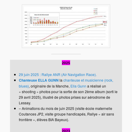
2025
29 juin 2025 : Rallye ANR (Air Navigation Race).
Chanteuse ELLA GUNN
la
chanteuse et musicienne (rock,
blues)
, originaire de la Manche,
Ella Gunn
a réalisé un
« shooting » photos pour la sortie de son 2ème album (sorti le
29 avril 2025), illustré de photos prises sur aérodrome de
Lessay.
– Animations du mois de juin 2025 (visite école maternelle
Coutances JP2, visite groupe handicapés, Rallye « air sans
frontière », élèves BIA Bayeux).
2023