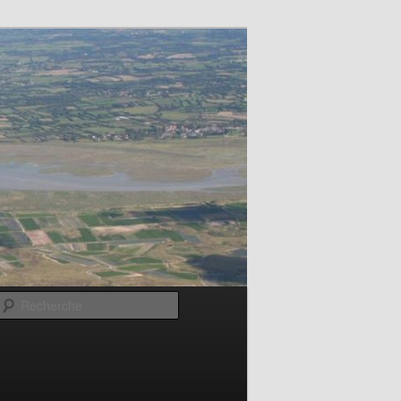
Recherche