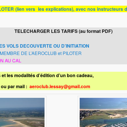
R (lien vers les explications), avec nos instructeurs di
TELECHARGER LES TARIFS (au format PDF)
ES VOLS DECOUVERTE OU D’INITIATIO
N
MEMBRE DE L’AEROCLUB et PILOTER
ON AU CAL
et les modalités d’édition d’un bon cadeau,
ou par mail :
aeroclub.lessay@gmail.com