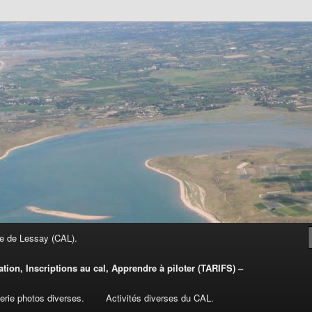
e de Lessay (CAL).
iation, Inscriptions au cal, Apprendre à piloter (TARIFS) –
rie photos diverses.
Activités diverses du CAL.