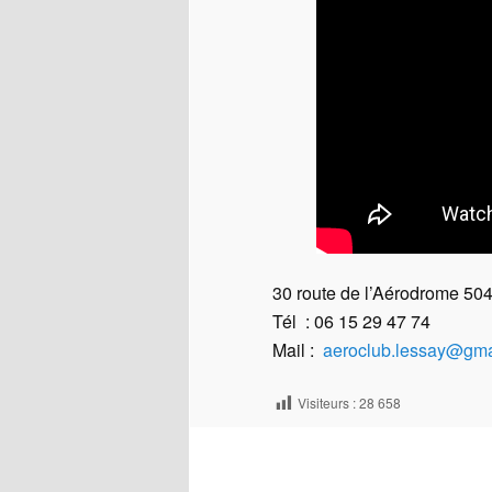
30 route de l’Aérodrome 50
Tél : 06 15 29 47 74
Mail :
aeroclub.lessay@gma
Visiteurs :
28 658