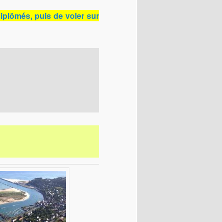
plômés, puis de voler sur