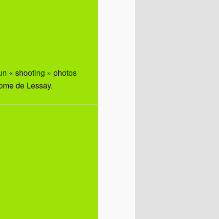
un « shooting » photos
drome de Lessay.