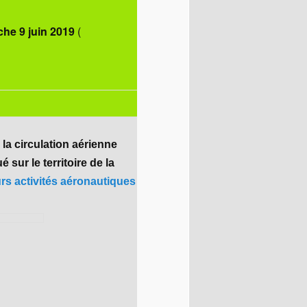
che 9 juin 2019
(
 la circulation aérienne
 sur le territoire de la
rs activités aéronautiques