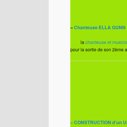
–
Chanteuse ELLA GUNN
la
chanteuse et musicie
pour la sortie de son 2ème a
– CONSTRUCTION d’un UL