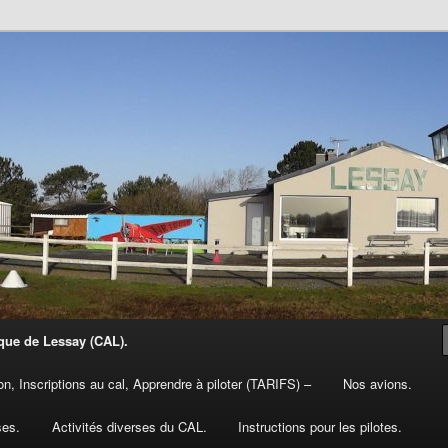
que de Lessay (CAL).
ion, Inscriptions au cal, Apprendre à piloter (TARIFS) –
Nos avions.
ses.
Activités diverses du CAL.
Instructions pour les pilotes.