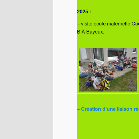
2025 :
– visite école maternelle Co
BIA Bayeux.
– Création d’une liaison r