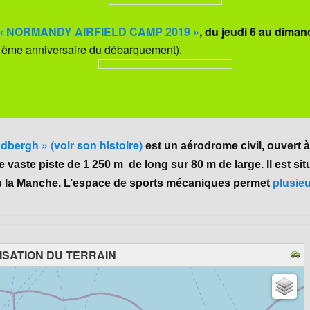
u « NORMANDY AIRFIELD CAMP 2019 »
, du jeudi 6 au diman
ème anniversaire du débarquement).
dbergh » (voir son histoire)
est un aérodrome civil, ouvert à
vaste piste de 1 250 m de long sur 80 m de large. Il est situé
 la Manche. L’espace de sports mécaniques permet
plusieu
ISATION DU TERRAIN
chargement de la carte - veuillez patienter...