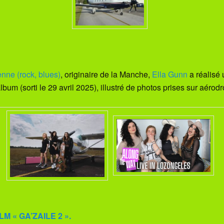
nne (rock, blues)
, originaire de la Manche,
Ella Gunn
a réalisé 
lbum (sorti le 29 avril 2025), illustré de photos prises sur aéro
M « GA’ZAILE 2 ».