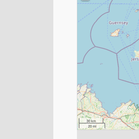
30 km
20 mi